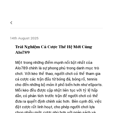
14th August 2025
Trải Nghiệm Cá Cược Thế Hệ Mới Cùng
Alo789
Một trong những điểm mạnh nổi bật nhất của
Alo789 chính là sự phong phú trong danh mục trò
chơi. Với kèo thể thao, người chơi có thể tham gia
cá cược các trận đấu từ bóng đá, bóng rổ, tennis
cho đến những bộ môn ít phổ biến hơn như eSports.
Mỗi kèo đều được cập nhật liên tục với tỷ lệ hấp
dẫn, có phân tích trước trận để người chơi có thể
đưa ra quyết định chính xác hơn. Bên cạnh đó, việc
đặt cược rất linh hoạt, cho phép người chơi lựa
chọn nhiều mức cược phù hợp với ngân sách và